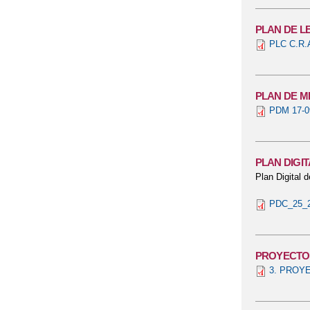
PLAN DE L
PLC C.R.
PLAN DE 
PDM 17-09
PLAN DIGI
Plan Digital 
PDC_25_26
PROYECTO 
3. PROYE