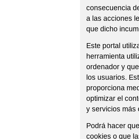
consecuencia del
a las acciones l
que dicho incump
Este portal util
herramienta util
ordenador y que 
los usuarios. Es
proporciona medi
optimizar el con
y servicios más 
Podrá hacer que
cookies o que l