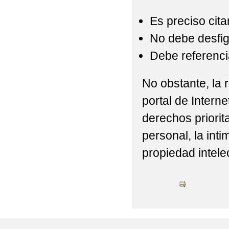
Es preciso cita
No debe desfigu
Debe referencia
No obstante, la r
portal de Interne
derechos priorit
personal, la int
propiedad intelec