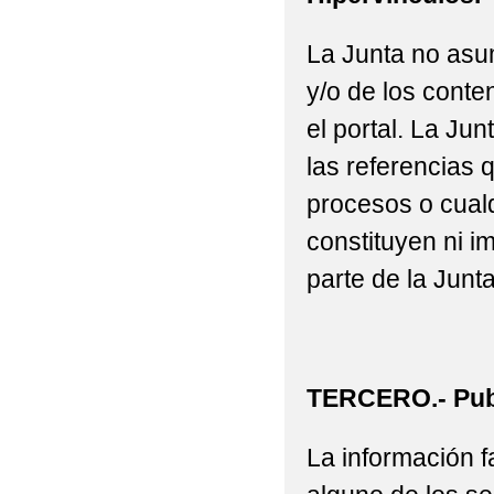
La Junta no asu
y/o de los conte
el portal. La J
las referencias 
procesos o cualq
constituyen ni i
parte de la Junta
TERCERO.- Publ
La información fa