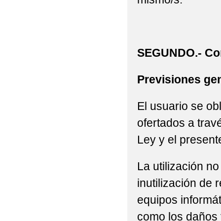
SEGUNDO.- Con
Previsiones gen
El usuario se ob
ofertados a trav
Ley y el present
La utilización n
inutilización de
equipos informát
como los daños 