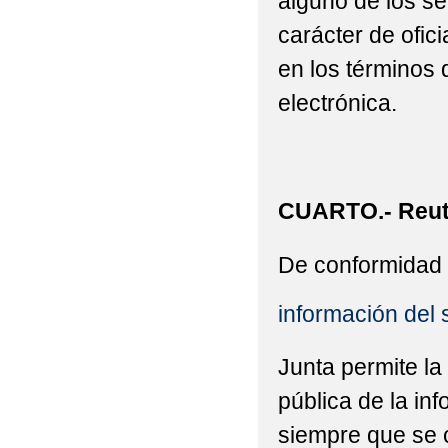
alguno de los se
carácter de ofic
en los términos 
electrónica.
CUARTO.- Reuti
De conformidad 
información del 
Junta permite la
pública de la in
siempre que se c