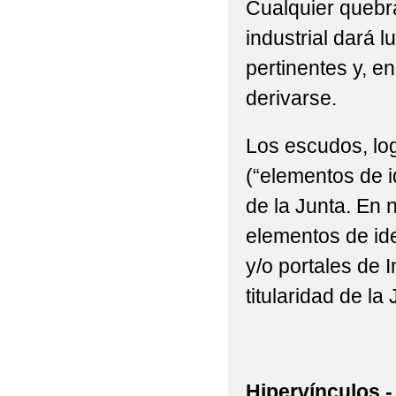
Cualquier quebra
industrial dará l
pertinentes y, e
derivarse.
Los escudos, log
(“elementos de i
de la Junta. En n
elementos de ide
y/o portales de 
titularidad de la 
Hipervínculos.-