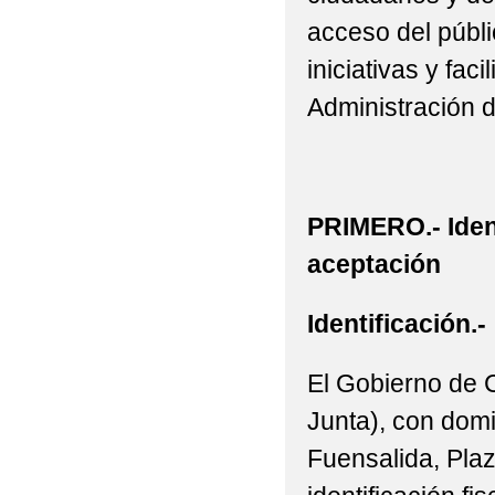
acceso del públic
iniciativas y fac
Administración 
PRIMERO.- Iden
aceptación
Identificación.-
El Gobierno de 
Junta), con domi
Fuensalida, Plaz