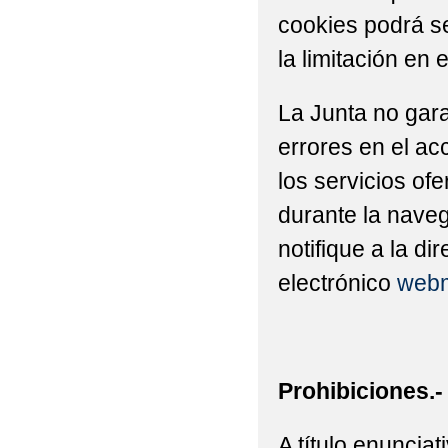
cookies podrá se
la limitación en 
La Junta no gara
errores en el ac
los servicios of
durante la naveg
notifique a la di
electrónico
webm
Prohibiciones.-
A título enuncia