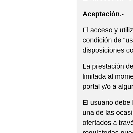
Aceptación.-
El acceso y utili
condición de “us
disposiciones co
La prestación de
limitada al mome
portal y/o a alg
El usuario debe 
una de las ocasi
ofertados a trav
regulatorias pue