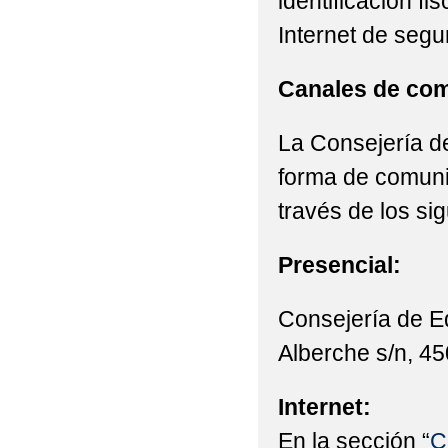
identificación fi
Internet de segu
Canales de com
La Consejería de
forma de comunic
través de los si
Presencial:
Consejería de E
Alberche s/n, 45
Internet:
En la sección “
C